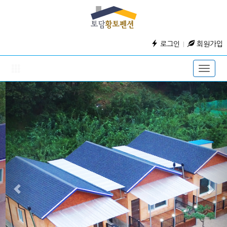
로그인
회원가입
Toggle
naviga