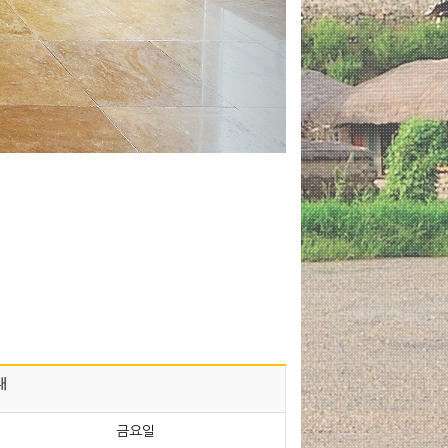
내
금요일