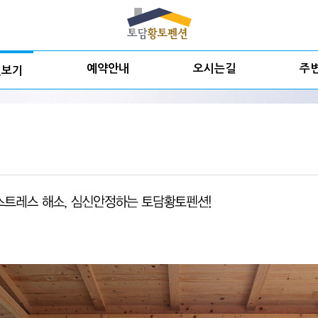
예약안내
오시는길
주
실보기