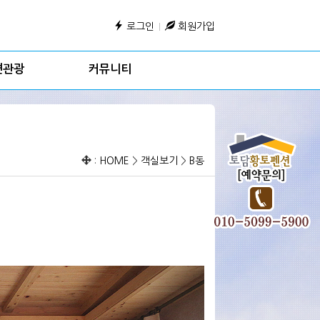
로그인
회원가입
변관광
커뮤니티
:
HOME
>
객실보기
>
B동