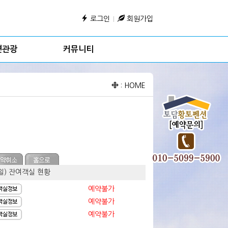
로그인
회원가입
변관광
커뮤니티
:
HOME
요일) 잔여객실 현황
예약불가
예약불가
예약불가