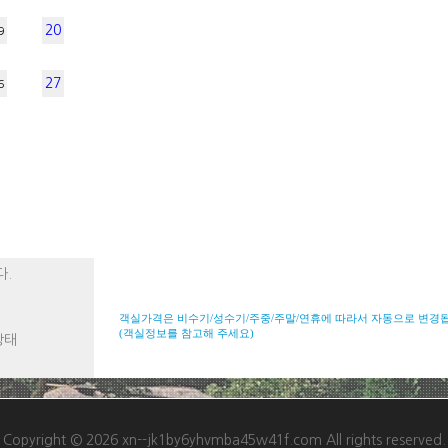
20
9
27
6
다.
객실가격은 비수기/성수기/주중/주말/연휴에 따라서 자동으로 변경
(객실정보를 참고해 주세요)
상태
Copyright © 2026 xn--jk1by6yhvmba45w41f.com All rights reserved.