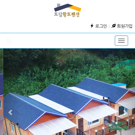
로그인
회원가입
Toggle
naviga