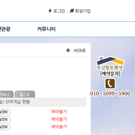
로그인
회원가입
변관광
커뮤니티
:
HOME
요일) 잔여객실 현황
예약불가
예약불가
예약불가