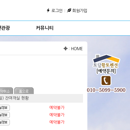
로그인
회원가입
변관광
커뮤니티
:
HOME
요일) 잔여객실 현황
예약불가
예약불가
예약불가