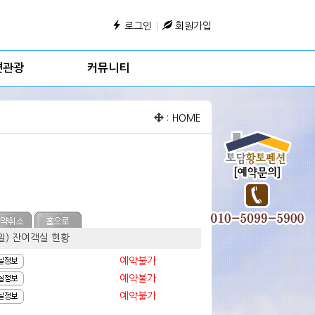
로그인
회원가입
변관광
커뮤니티
:
HOME
요일) 잔여객실 현황
예약불가
예약불가
예약불가